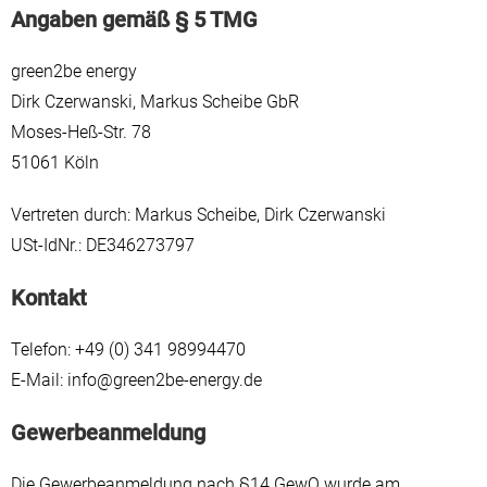
Angaben gemäß § 5 TMG
green2be energy
Dirk Czerwanski, Markus Scheibe GbR
Moses-Heß-Str. 78
51061 Köln
Vertreten durch: Markus Scheibe, Dirk Czerwanski
USt-IdNr.: DE346273797
Kontakt
Telefon: +49 (0) 341 98994470
E-Mail: info@green2be-energy.de
Gewerbeanmeldung
Die Gewerbeanmeldung nach §14 GewO wurde am